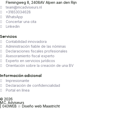
Flemingweg 8, 2408AV Alpen aan den Rijn
team@mcadviseurs.nl
+31853034628
WhatsApp
Concertar una cita
Linkedin
Servicios
Contabilidad innovadora
Administración fiable de las nóminas
Declaraciones fiscales profesionales
Asesoramiento fiscal experto
Experto en servicios jurídicos
Orientación sobre la creación de una BV
Información adicional
Impresionante
Declaración de confidencialidad
Portal en línea
© 2026
M.C. Adviseurs
| 043WEB ☆ Diseño web Maastricht