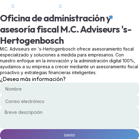
team@mcadviseurs.nl
+31853034628
Oficina de administración y
Póngase en contacto 
asesoría fiscal M.C. Adviseurs 's-
Hertogenbosch
M.C. Adviseurs en 's-Hertogenbosch ofrece asesoramiento fiscal
especializado y soluciones a medida para empresarios. Con
nuestro enfoque en la innovación y la administración digital 100%,
ayudamos a su empresa a crecer mediante un asesoramiento fiscal
proactivo y estrategias financieras inteligentes.
¿Desea más información?
ENVÍO